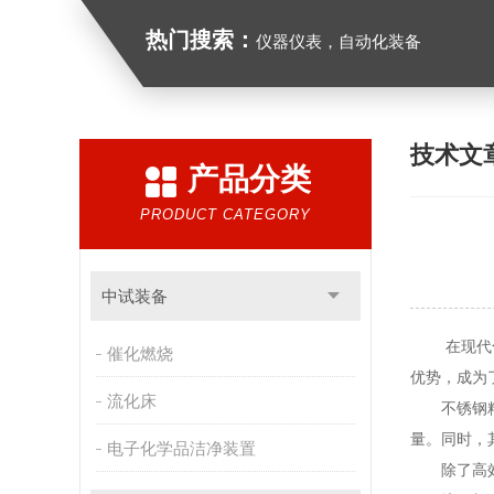
热门搜索：
仪器仪表，自动化装备
技术文
产品分类
PRODUCT CATEGORY
中试装备
在现代化工
催化燃烧
优势，成为
流化床
不锈钢精馏
量。同时，
电子化学品洁净装置
除了高效性