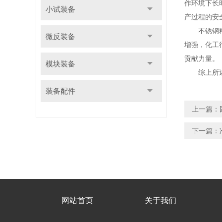
作环境下长
小试装备
产过程的安
不锈钢精馏
微反装备
增强，化工
贡献力量。
模块装备
综上所述不
装备配件
上一篇：
下一篇：
网站首页
关于我们