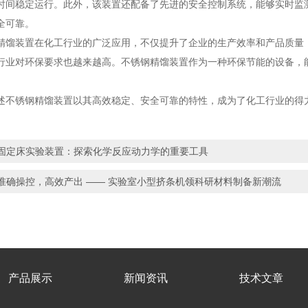
时间稳定运行。此外，该装置还配备了先进的安全控制系统，能够实时监
全可靠。
装置在化工行业的广泛应用，不仅提升了企业的生产效率和产品质量，
行业对环保要求也越来越高。不锈钢精馏装置作为一种环保节能的设备，
锈钢精馏装置以其高效稳定、安全可靠的特性，成为了化工行业的得
固定床实验装置：探索化学反应动力学的重要工具
准确操控，高效产出 —— 实验室小型挤条机领科研材料制备新潮流
产品展示
新闻资讯
技术文章