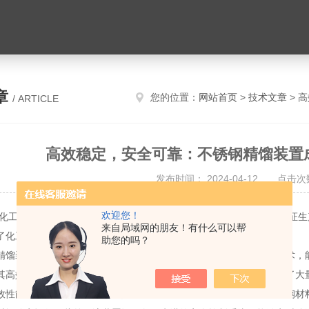
章
您的位置：
网站首页
>
技术文章
> 
/ ARTICLE
高效稳定，安全可靠：不锈钢精馏装置
发布时间： 2024-04-12 点击次数
欢迎您！
行业中，高效稳定、安全可靠的精馏装置对于提升产品质量、保证生产
来自局域网的朋友！有什么可以帮
了化工行业的得力助手，为企业的可持续发展提供了有力保障。
助您的吗？
装置以其高效的性能在化工领域脱颖而出。它采用先进的精馏技术，能
其高效稳定的运行特点，使得生产效率得到了显著提升，为企业节省了大
能外，不锈钢精馏装置还具备出色的安全可靠性。采用优质不锈钢材料