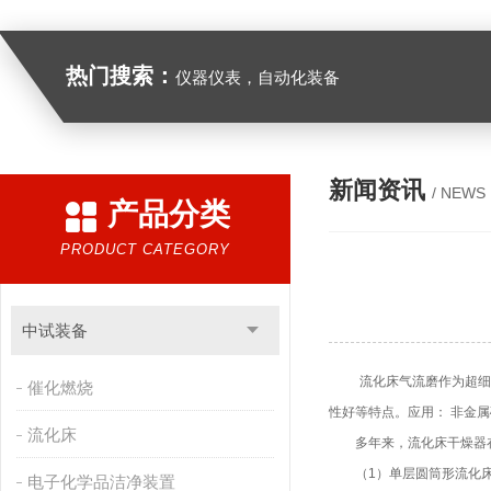
热门搜索：
仪器仪表，自动化装备
新闻资讯
/ NEWS
产品分类
PRODUCT CATEGORY
中试装备
流化床气流磨作为超细粉
催化燃烧
性好等特点。应用： 非金
流化床
多年来，流化床干燥器在
（1）单层圆筒形流化
电子化学品洁净装置