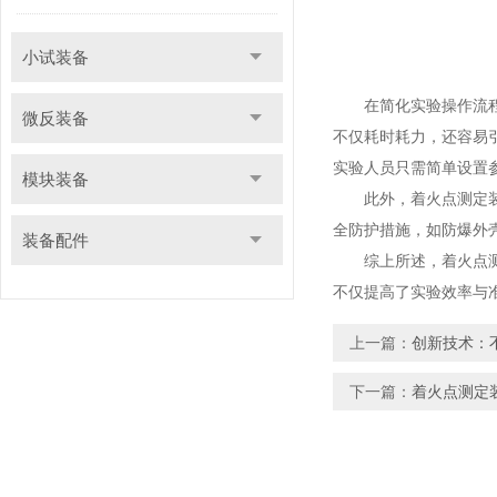
小试装备
在简化实验操作流程方
微反装备
不仅耗时耗力，还容易
实验人员只需简单设置
模块装备
此外，着火点测定装置
全防护措施，如防爆外
装备配件
综上所述，着火点测定
不仅提高了实验效率与
上一篇：
创新技术：
下一篇：
着火点测定