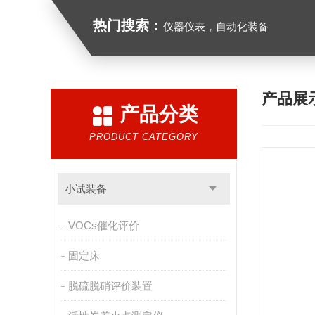
热门搜索：
仪器仪表，自动化装备
产品展
产品分类
PRODUCT CATEGORY
小试装备
VOCs催化评价
固定床
脱硫脱硝评价装置