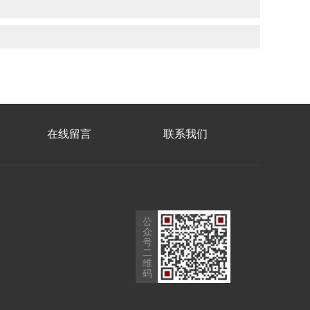
在线留言
联系我们
公
众
号
二
维
码