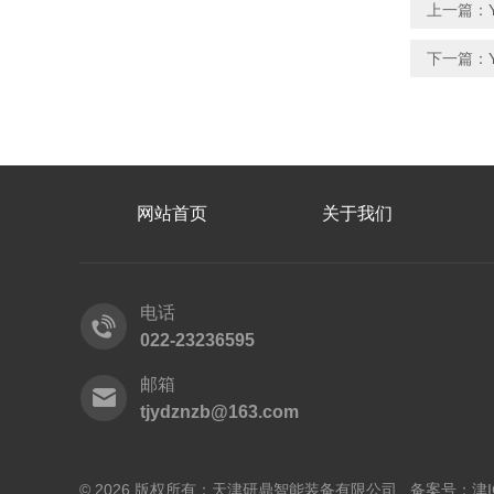
上一篇：
下一篇：
网站首页
关于我们
电话
022-23236595
邮箱
tjydznzb@163.com
© 2026 版权所有：天津研鼎智能装备有限公司 备案号：
津I