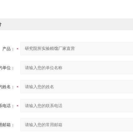
价
产品：
的单位：
的姓名：
系电话：
用邮箱：