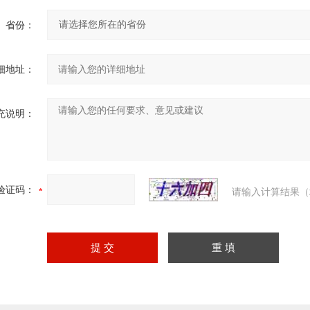
省份：
细地址：
充说明：
验证码：
请输入计算结果（