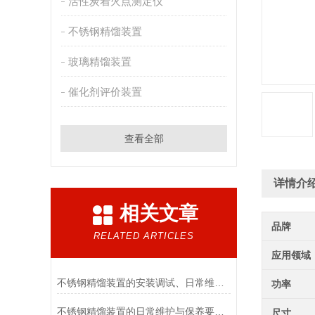
活性炭着火点测定仪
不锈钢精馏装置
玻璃精馏装置
催化剂评价装置
查看全部
详情介
相关文章
品牌
RELATED ARTICLES
应用领域
不锈钢精馏装置的安装调试、日常维护与安全运行规范
功率
不锈钢精馏装置的日常维护与保养要点，保障设备耐腐蚀性能与长期稳定运行效率
尺寸