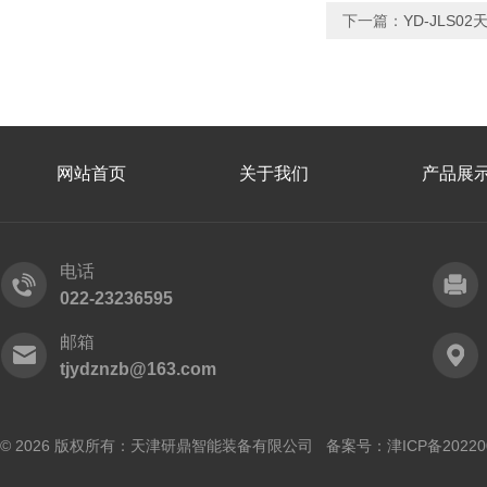
下一篇：
YD-JLS
网站首页
关于我们
产品展
电话
022-23236595
邮箱
tjydznzb@163.com
© 2026 版权所有：天津研鼎智能装备有限公司 备案号：
津ICP备20220