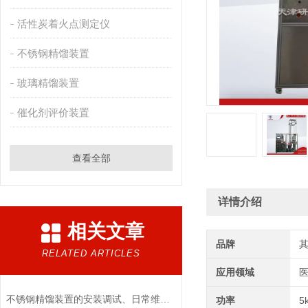
活性炭着火点测定仪
不锈钢精馏装置
玻璃精馏装置
催化剂评价装置
查看全部
详情介绍
相关文章
品牌
RELATED ARTICLES
应用领域
医
不锈钢精馏装置的安装调试、日常维护与安全运行规范
功率
5